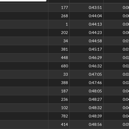
177
0:43:51
0:0
268
0:44:04
0:0
1
0:44:13
0:0
202
0:44:23
0:0
34
0:44:58
0:0
381
0:45:17
0:0
448
0:46:29
0:0
680
0:46:32
0:0
33
0:47:05
0:0
388
0:47:46
0:0
187
0:48:05
0:0
236
0:48:27
0:0
102
0:48:32
0:0
782
0:48:39
0:0
414
0:48:56
0:0