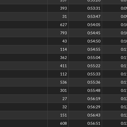
393
0:53:31
0:0
31
0:53:47
0:0
627
0:54:05
0:1
793
0:54:45
0:1
43
0:54:50
0:1
114
0:54:55
0:1
362
0:55:04
0:1
411
0:55:22
0:1
112
0:55:33
0:1
536
0:55:36
0:1
301
0:55:48
0:1
27
0:56:19
0:1
32
0:56:29
0:1
151
0:56:43
0:1
608
0:56:51
0:1