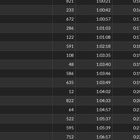
821
1:00:21
0:1
233
1:00:42
0:1
672
1:00:57
0:1
286
1:01:03
0:1
122
1:01:08
0:1
591
1:02:18
0:1
108
1:03:35
0:1
48
1:03:40
0:1
586
1:03:46
0:1
635
1:03:49
0:1
12
1:04:02
0:2
822
1:04:33
0:2
64
1:04:57
0:2
522
1:05:37
0:2
595
1:05:39
0:2
712
1:06:17
0:2