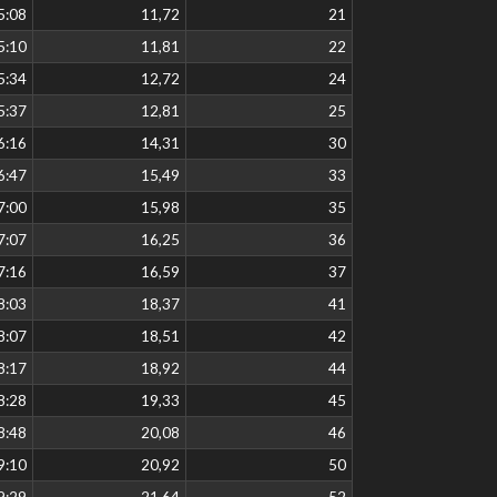
5:08
11,72
21
5:10
11,81
22
5:34
12,72
24
5:37
12,81
25
6:16
14,31
30
6:47
15,49
33
7:00
15,98
35
7:07
16,25
36
7:16
16,59
37
8:03
18,37
41
8:07
18,51
42
8:17
18,92
44
8:28
19,33
45
8:48
20,08
46
9:10
20,92
50
9:29
21,64
52