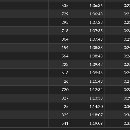
535
1:06:36
0:2
729
1:06:43
0:2
295
1:07:23
0:2
718
1:07:35
0:2
304
1:07:43
0:2
154
1:08:33
0:2
564
1:08:48
0:2
223
1:09:42
0:2
616
1:09:46
0:2
26
1:11:48
0:2
720
1:12:34
0:2
827
1:13:38
0:2
25
1:14:20
0:3
825
1:18:07
0:3
541
1:19:09
0:3