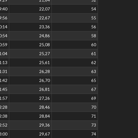
9:40
22,07
54
9:56
22,67
55
0:14
23,36
56
0:54
24,86
58
0:59
25,08
60
1:04
25,27
61
1:13
25,61
62
1:31
26,28
63
1:42
26,70
65
1:45
26,81
67
1:57
27,26
69
2:28
28,46
70
2:38
28,84
71
2:52
29,36
73
3:00
29,67
74