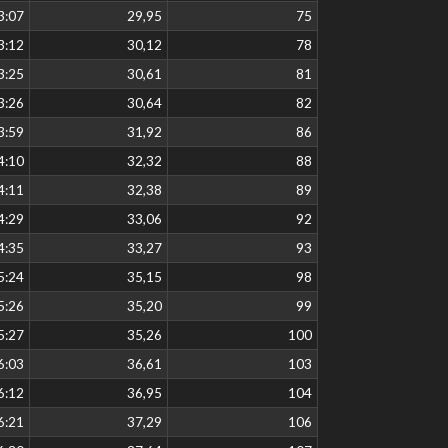
3:07
29,95
75
3:12
30,12
78
3:25
30,61
81
3:26
30,64
82
3:59
31,92
86
4:10
32,32
88
4:11
32,38
89
4:29
33,06
92
4:35
33,27
93
5:24
35,15
98
5:26
35,20
99
5:27
35,26
100
6:03
36,61
103
6:12
36,95
104
6:21
37,29
106