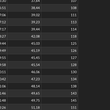
6:30
37,64
107
6:51
38,44
108
7:06
39,02
111
7:12
39,23
113
7:17
39,44
114
8:27
42,08
118
9:44
45,03
125
9:49
45,19
126
9:55
45,45
127
9:58
45,54
128
0:11
46,06
130
0:42
47,23
134
1:06
48,14
138
1:46
49,65
143
1:48
49,75
145
2:26
51,18
151