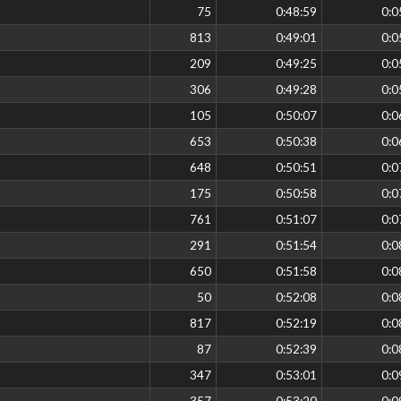
75
0:48:59
0:0
813
0:49:01
0:0
209
0:49:25
0:0
306
0:49:28
0:0
105
0:50:07
0:0
653
0:50:38
0:0
648
0:50:51
0:0
175
0:50:58
0:0
761
0:51:07
0:0
291
0:51:54
0:0
650
0:51:58
0:0
50
0:52:08
0:0
817
0:52:19
0:0
87
0:52:39
0:0
347
0:53:01
0:0
357
0:53:20
0:0