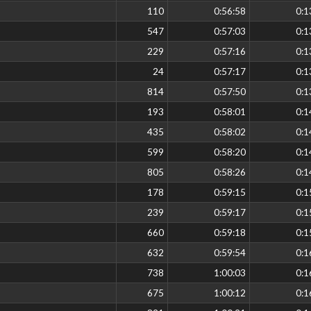
110
0:56:58
0:1
547
0:57:03
0:1
229
0:57:16
0:1
24
0:57:17
0:1
814
0:57:50
0:1
193
0:58:01
0:1
435
0:58:02
0:1
599
0:58:20
0:1
805
0:58:26
0:1
178
0:59:15
0:1
239
0:59:17
0:1
660
0:59:18
0:1
632
0:59:54
0:1
738
1:00:03
0:1
675
1:00:12
0:1