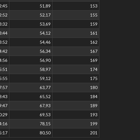
2:45
51,89
153
2:52
52,17
155
3:32
53,69
159
3:44
54,12
161
3:52
54,46
162
4:42
56,34
167
4:56
56,90
169
5:51
58,97
174
5:55
59,12
175
7:57
63,77
180
8:43
65,52
184
9:47
67,93
189
0:29
69,53
193
4:16
78,15
199
5:17
80,50
201