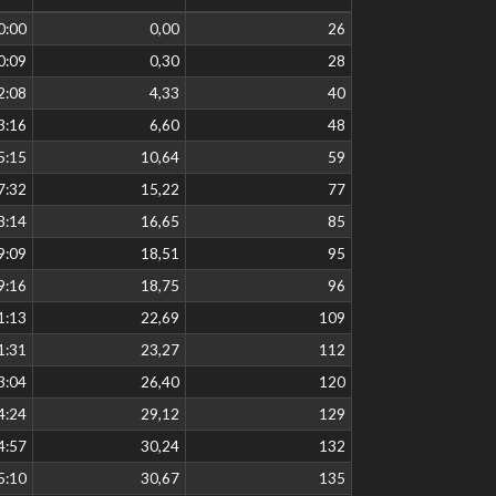
0:00
0,00
26
0:09
0,30
28
2:08
4,33
40
3:16
6,60
48
5:15
10,64
59
7:32
15,22
77
8:14
16,65
85
9:09
18,51
95
9:16
18,75
96
1:13
22,69
109
1:31
23,27
112
3:04
26,40
120
4:24
29,12
129
4:57
30,24
132
5:10
30,67
135