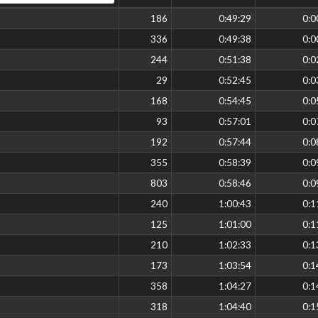
186
0:49:29
0:0
336
0:49:38
0:0
244
0:51:38
0:0
29
0:52:45
0:0
168
0:54:45
0:0
93
0:57:01
0:0
192
0:57:44
0:0
355
0:58:39
0:0
803
0:58:46
0:0
240
1:00:43
0:1
125
1:01:00
0:1
210
1:02:33
0:1
173
1:03:54
0:1
358
1:04:27
0:1
318
1:04:40
0:1